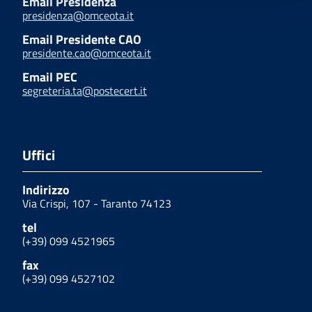
Email Presidenza
presidenza@omceota.it
Email Presidente CAO
presidente.cao@omceota.it
Email PEC
segreteria.ta@postecert.it
Uffici
Indirizzo
Via Crispi, 107 - Taranto 74123
tel
(+39) 099 4521965
fax
(+39) 099 4527102