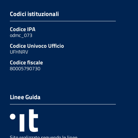
Codici istituzionali
Codice IPA
odmc_073
Codice Univoco Ufficio
UFHNRV
Codice fiscale
80005790730
Linee Guida
Sito realizzato seguendo le linee