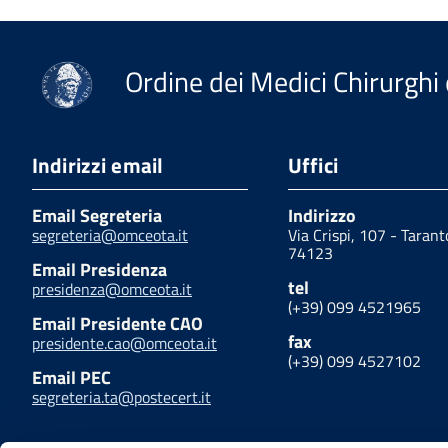
Ordine dei Medici Chirurghi 
Indirizzi email
Uffici
Email Segreteria
Indirizzo
segreteria@omceota.it
Via Crispi, 107 - Tarant
74123
Email Presidenza
tel
presidenza@omceota.it
(+39) 099 4521965
Email Presidente CAO
fax
presidente.cao@omceota.it
(+39) 099 4527102
Email PEC
segreteria.ta@postecert.it