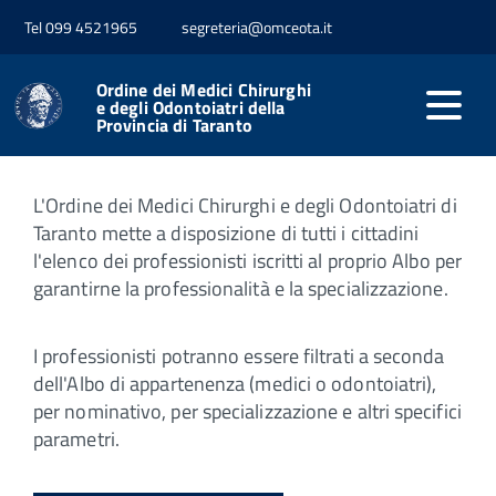
Tel 099 4521965
segreteria@omceota.it
Home
Servizi Online
Ricerca nell'Albo dell'Ordine
Ordine dei Medici Chirurghi
Ricerca Albo
e degli Odontoiatri della
Provincia di Taranto
L'Ordine dei Medici Chirurghi e degli Odontoiatri di
Taranto mette a disposizione di tutti i cittadini
l'elenco dei professionisti iscritti al proprio Albo per
garantirne la professionalità e la specializzazione.
I professionisti potranno essere filtrati a seconda
dell'Albo di appartenenza (medici o odontoiatri),
per nominativo, per specializzazione e altri specifici
parametri.