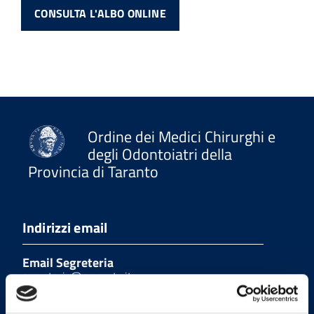
CONSULTA L'ALBO ONLINE
Ordine dei Medici Chirurghi e
degli Odontoiatri della
Provincia di Taranto
Indirizzi email
Email Segreteria
segreteria@omceota.it
Email Presidenza